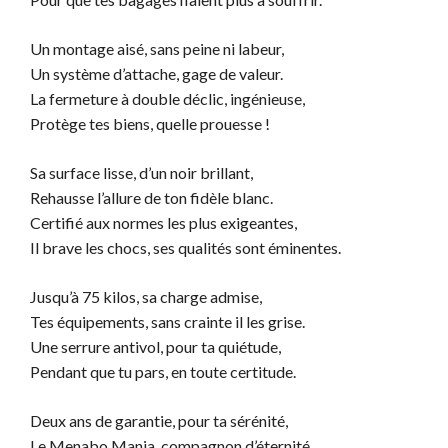
Un montage aisé, sans peine ni labeur,
Un système d’attache, gage de valeur.
La fermeture à double déclic, ingénieuse,
Protège tes biens, quelle prouesse !
Sa surface lisse, d’un noir brillant,
Rehausse l’allure de ton fidèle blanc.
Certifié aux normes les plus exigeantes,
Il brave les chocs, ses qualités sont éminentes.
Jusqu’à 75 kilos, sa charge admise,
Tes équipements, sans crainte il les grise.
Une serrure antivol, pour ta quiétude,
Pendant que tu pars, en toute certitude.
Deux ans de garantie, pour ta sérénité,
Le Menabo Mania, compagnon d’éternité.