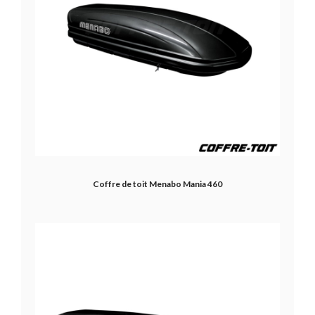
Coffre de toit Menabo Mania 460