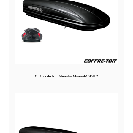
Coffre de toit Menabo Mania 460 DUO