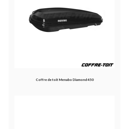
Coffre de toit Menabo Diamond 450