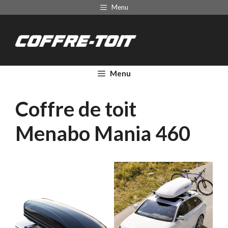
Aller
Menu
au
Coffre de
contenu
toit
Menu
Coffre de toit
Menabo Mania 460