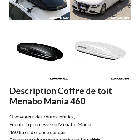
Description Coffre de toit
Menabo Mania 460
Ô voyageur des routes infinies,
Écoute la promesse du Menabo Mania :
460 litres d’espace conquis,
Pour que tes bagages n’aient plus à souffrir.