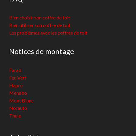
Bien choisir son coffre de toit
Bien utiliser son coffre de toit
Les problèmes avec les coffres de toit
Notices de montage
Farad
Feu Vert
Hapro
Menabo
Mont Blanc
Norauto
Thule