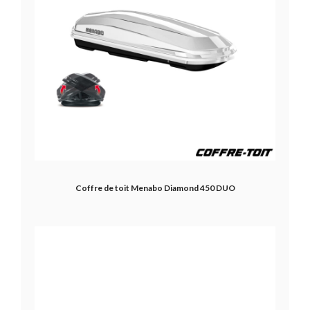
Coffre de toit Menabo Diamond 450 DUO