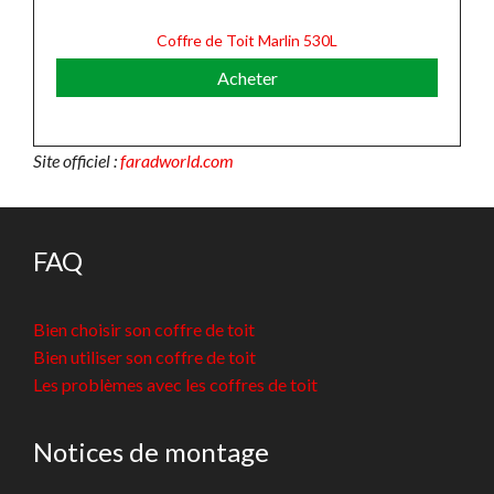
Coffre de Toit Marlin 530L
Acheter
Site officiel :
faradworld.com
FAQ
Bien choisir son coffre de toit
Bien utiliser son coffre de toit
Les problèmes avec les coffres de toit
Notices de montage