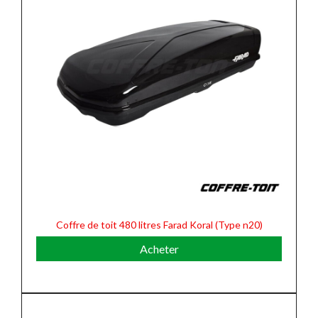
Coffre de toit 480 litres Farad Koral (Type n20)
Acheter