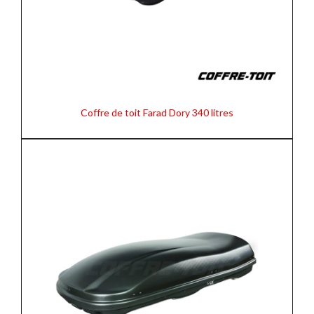
Coffre de toit Farad Dory 340 litres