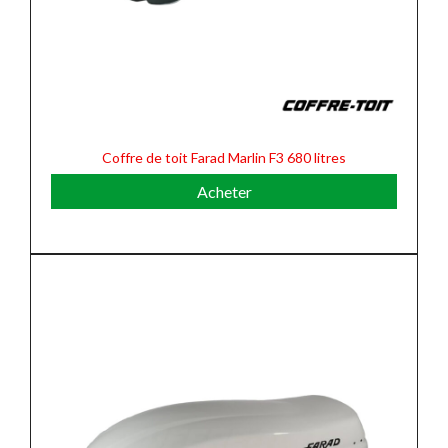
Coffre de toit Farad Marlin F3 680 litres
Acheter