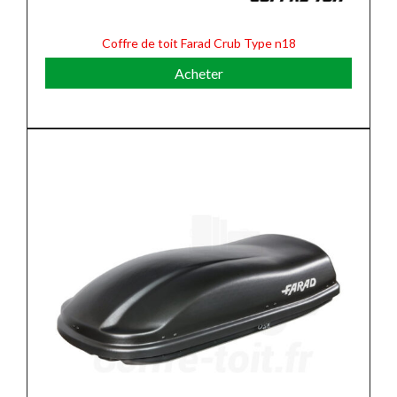
Coffre de toit Farad Crub Type n18
Acheter