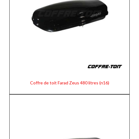
Coffre de toit Farad Zeus 480 litres (n16)