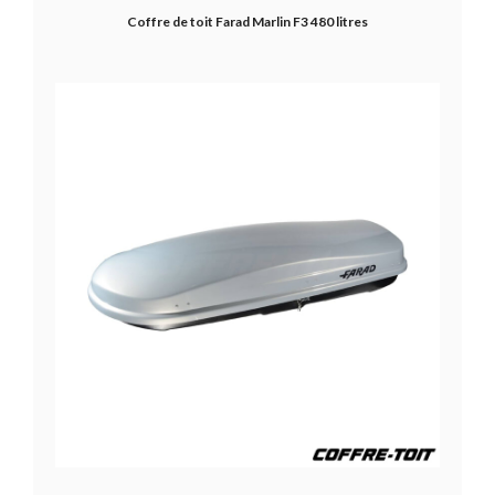
Coffre de toit Farad Marlin F3 480 litres