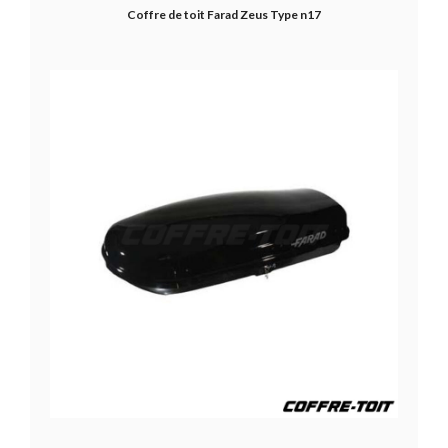
Coffre de toit Farad Zeus Type n17