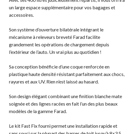
un large espace supplémentaire pour vos bagages et
accessoires.
Son système d’ouverture bilatérale intégrant le
mécanisme à releveurs breveté Farad facilite
grandement les opérations de chargement depuis
l’extérieur de l’auto. Un vrai plus au quotidien !
Sa conception bénéficie d’une coque renforcée en
plastique haute densité résistant parfaitement aux chocs,
rayures et aux UV. Rien n’est laissé au hasard.
Son design élégant combinant une finition blanche mate
soignée et des lignes racées en fait l’un des plus beaux
modèles de la gamme Farad.
Le kit Fast Fix fourni permet une installation rapide et
sans souci sur la plupart des barres de toit jusqu’à 8×3,5