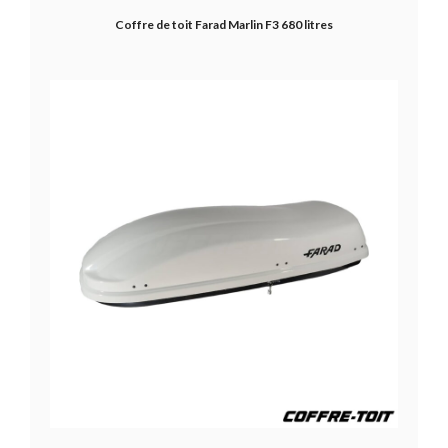
Coffre de toit Farad Marlin F3 680 litres