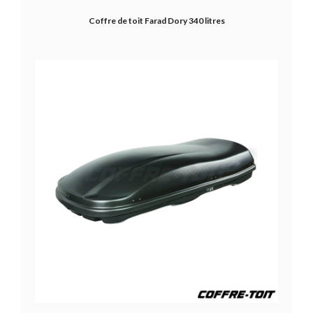
Coffre de toit Farad Dory 340 litres