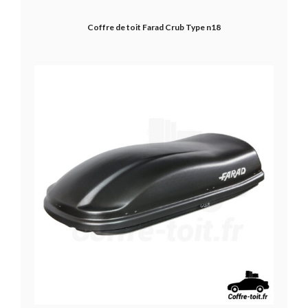
Coffre de toit Farad Crub Type n18