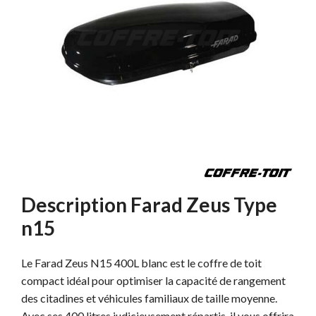
Description Farad Zeus Type
n15
Le Farad Zeus N15 400L blanc est le coffre de toit
compact idéal pour optimiser la capacité de rangement
des citadines et véhicules familiaux de taille moyenne.
Avec ses 400 litres judicieusement répartis, il vous offrira