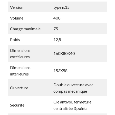
Version
type n.15
Volume
400
Charge maximale
75
Poids
12,5
Dimensions
160X80X40
extérieures
Dimensions
153X58
intérieures
Double ouverture avec
Ouverture
compas mécanique
Clé antivol, fermeture
Sécurité
centralisée 3 points