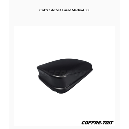
Coffre de toit Farad Marlin 400L