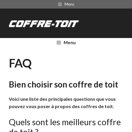
Aller
Menu
au
Coffre de
contenu
toit
Menu
FAQ
Bien choisir son coffre de toit
Voici une liste des principales questions que vous
pouvez vous poser à propos des coffres de toit.
Quels sont les meilleurs coffre
de toit ?