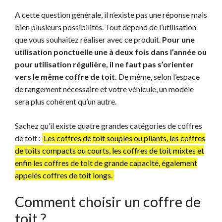
A cette question générale, il n’existe pas une réponse mais
bien plusieurs possibilités. Tout dépend de l’utilisation
que vous souhaitez réaliser avec ce produit.
Pour une
utilisation ponctuelle une à deux fois dans l’année ou
pour utilisation régulière, il ne faut pas s’orienter
vers le même coffre de toit.
De même, selon l’espace
de rangement nécessaire et votre véhicule, un modèle
sera plus cohérent qu’un autre.
Sachez qu’il existe quatre grandes catégories de coffres
de toit :
Les coffres de toit souples ou pliants, les coffres
de toits compacts ou courts, les coffres de toit mixtes et
enfin les coffres de toit de grande capacité, également
appelés coffres de toit longs.
Comment choisir un coffre de
toit ?