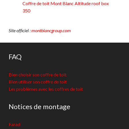
Coffre de toit Mont Blanc Altitude roof box
350
Site officiel :
montblancgroup.com
FAQ
Bien choisir son coffre de toit
Bien utiliser son coffre de toit
Les problèmes avec les coffres de toit
Notices de montage
Farad