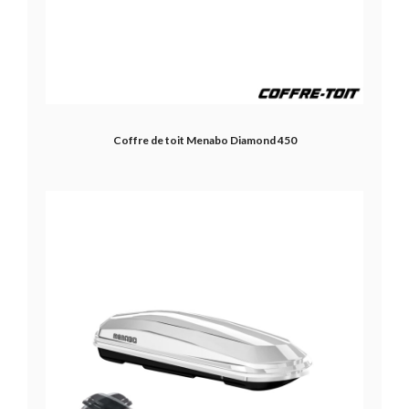
Coffre de toit Menabo Diamond 450