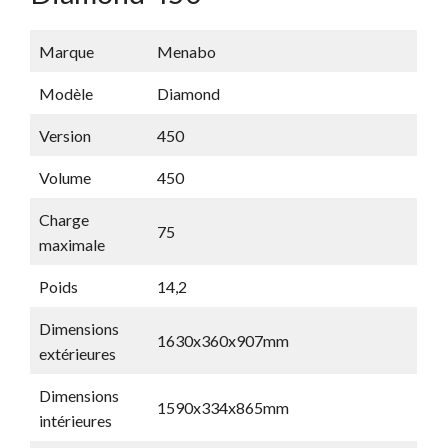
Marque
Menabo
Modèle
Diamond
Version
450
Volume
450
Charge
75
maximale
Poids
14,2
Dimensions
1630x360x907mm
extérieures
Dimensions
1590x334x865mm
intérieures