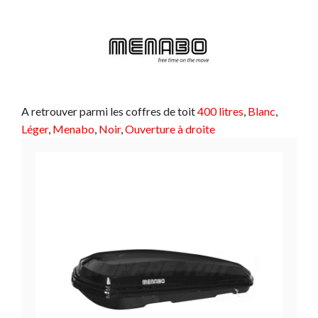
A retrouver parmi les coffres de toit
400 litres
, 
Blanc
, 
Léger
, 
Menabo
, 
Noir
, 
Ouverture à droite