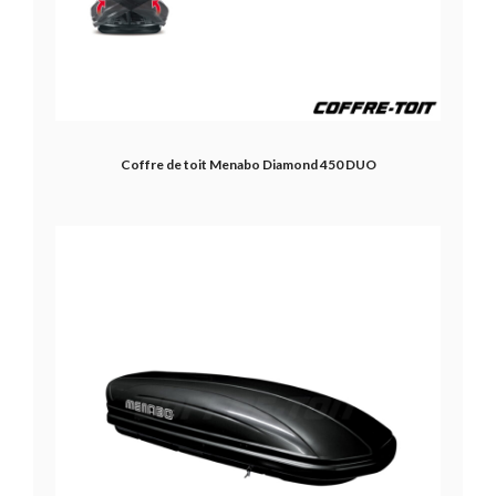
Coffre de toit Menabo Diamond 450 DUO