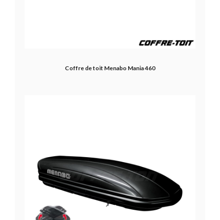
Coffre de toit Menabo Mania 460