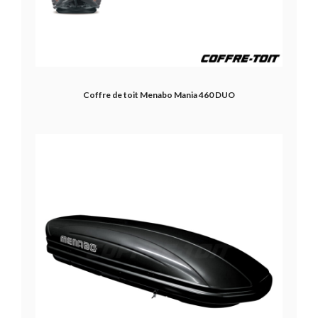
Coffre de toit Menabo Mania 460 DUO