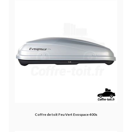
Coffre de toit Feu Vert Evospace 400s