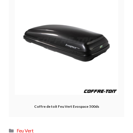
Coffre de toit Feu Vert Evospace 500ds
Catégories
Feu Vert