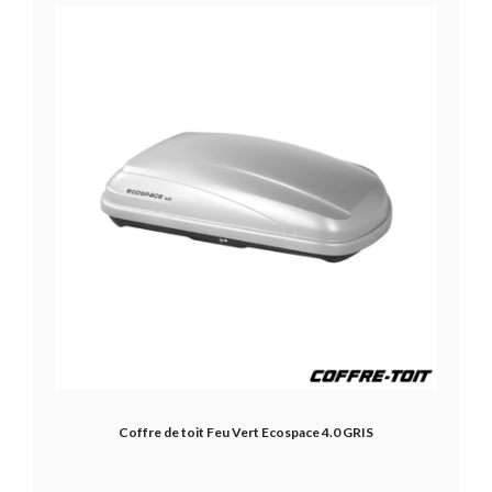
Coffre de toit Feu Vert Ecospace 4.0 GRIS