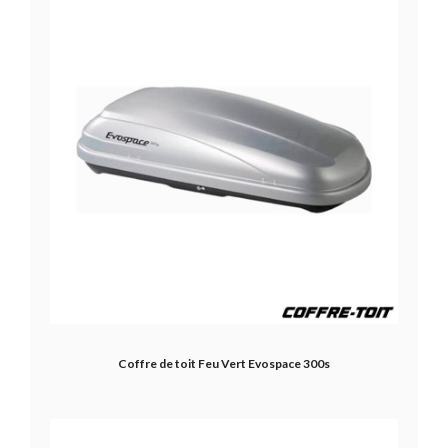
Coffre de toit Feu Vert Evospace 300s