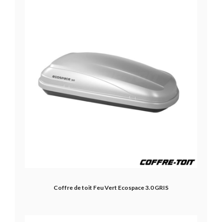
Coffre de toit Feu Vert Ecospace 3.0 GRIS