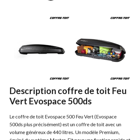
Description coffre de toit Feu
Vert Evospace 500ds
Le coffre de toit Evospace 500 Feu Vert (Evospace
500ds plus précisément) est un coffre de toit avec un
volume généreux de 440 litres. Un modèle Premium,
équipé du système Master-Fit pour une fixation rapide et