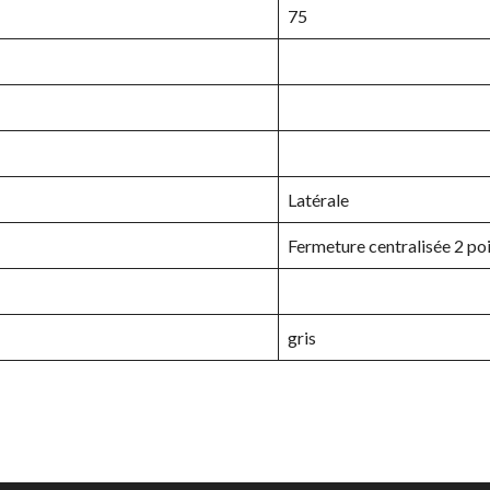
75
Latérale
Fermeture centralisée 2 po
gris