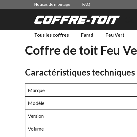
Aller
Notices de montage
FAQ
au
Cof
contenu
Tous les coffres
Farad
Feu Vert
Coffre de toit Feu V
Caractéristiques techniques
Marque
Modèle
Version
Volume