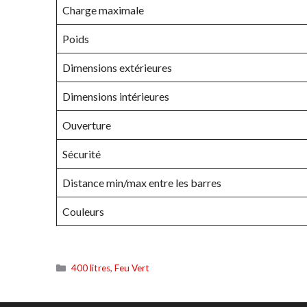
Charge maximale
Poids
Dimensions extérieures
Dimensions intérieures
Ouverture
Sécurité
Distance min/max entre les barres
Couleurs
Catégories
400 litres
,
Feu Vert