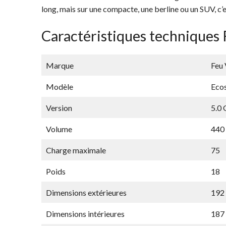
long, mais sur une compacte, une berline ou un SUV, c’e
Caractéristiques techniques
Marque
Feu 
Modèle
Eco
Version
5.0 
Volume
440
Charge maximale
75
Poids
18
Dimensions extérieures
192 
Dimensions intérieures
187 