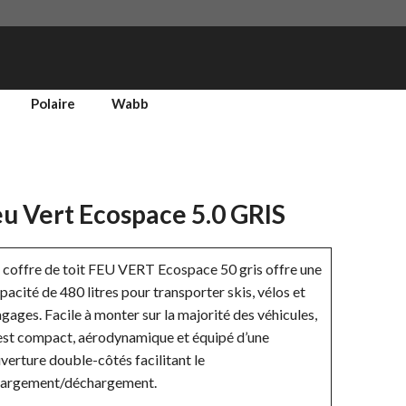
Polaire
Wabb
u Vert Ecospace 5.0 GRIS
 coffre de toit FEU VERT Ecospace 50 gris offre une
pacité de 480 litres pour transporter skis, vélos et
gages. Facile à monter sur la majorité des véhicules,
 est compact, aérodynamique et équipé d’une
verture double-côtés facilitant le
argement/déchargement.