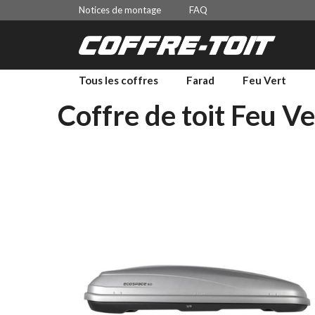
Aller
Notices de montage
FAQ
au
Cof
contenu
Tous les coffres
Farad
Feu Vert
Coffre de toit Feu V