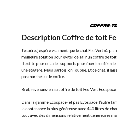
Description Coffre de toit F
J’espère, j’espère vraiment que le chat Feu Vert n’a pas
meilleure solution pour éviter de salir un coffre de toit
Il existe pour cela des supports pour fixer le coffre d
une étagère. Mais parfois, on l’oublie. Et ce chat, il lais
pas marché sur le coffre.
Bref, revenons-en au coffre de toit Feu Vert Ecospace 
Dans la gamme Ecospace (et pas Evospace, l’autre fam
la contenance la plus généreuse avec 440 litres de charg
tout avec des dimensions relativement généreuses mais 