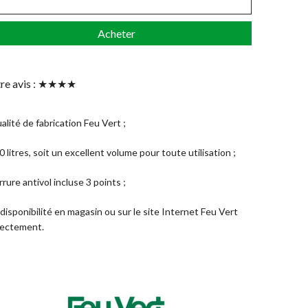
Acheter
re avis : ★★★★
alité de fabrication Feu Vert ;
0 litres, soit un excellent volume pour toute utilisation ;
rrure antivol incluse 3 points ;
 disponibilité en magasin ou sur le site Internet Feu Vert
rectement.