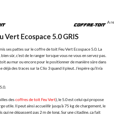
A re
eu Vert Ecospace 5.0 GRIS
 mis ses pattes sur le coffre de toit Feu Vert Ecospace 5.0. La
, bien sûr, c’est de le ranger lorsque vous ne vous en servez pas.
e toit au mur ou encore pour le positionner de manière sûre dans
se déjà des traces sur la Clio 3 quand il pleut. J’espère qu’il n’a
5.0.
illes des
coffres de toit Feu Vert
), le 5.0 est celui qui propose
e utile. Il peut ainsi accueillir jusqu’à 75 kg de chargement, le
qui ne dépassent pas 2 m de long. Sur une citadine, ça fait