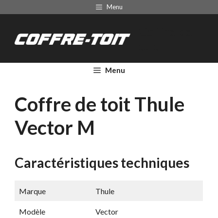
Aller
Menu
au
Coffre de
contenu
toit
Menu
Coffre de toit Thule
Vector M
Caractéristiques techniques
Marque
Thule
Modèle
Vector