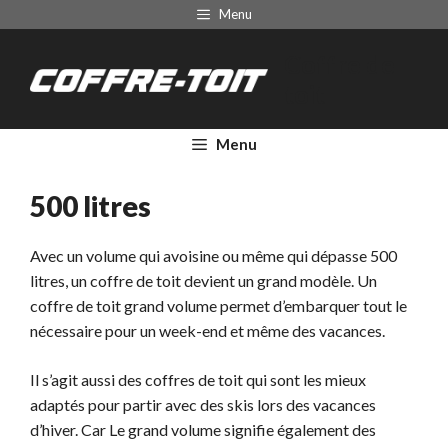
Aller
Menu
au
Coffre de
contenu
toit
Menu
500 litres
Avec un volume qui avoisine ou même qui dépasse 500
litres, un coffre de toit devient un grand modèle. Un
coffre de toit grand volume permet d’embarquer tout le
nécessaire pour un week-end et même des vacances.
Il s’agit aussi des coffres de toit qui sont les mieux
adaptés pour partir avec des skis lors des vacances
d’hiver. Car Le grand volume signifie également des